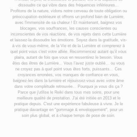
dissoudre ce qui vibre dans des fréquences inférieures…
Profitons de la nature, vidons notre cerveau de toute obligation ou
préoccupation extérieure et offrons un profond bain de Lumière,
avec l'immensité de sa chaleur ! Et maintenant, baignez vos
blocages, vos souffrances, les causes conscientes ou
inconscientes de vos réactions, de vos rejets dans cette Lumière
et laissez-la dissoudre les émotions. Soyez dans la gratitude, vis-
à vis de vous-même, de la Vie et de la Lumière et comprenez à
quel point vous c'est votre alliée. Recommencez autant qu’il vous
plaira, autant de fois que vous en ressentirez le besoin. Vous
êtes des êtres de Lumière... Vous l’avez juste oublié… ou vous
ne croyez pas à quel point vous êtes forts, puissants… Ces
croyances erronées, vos manques de confiance en vous,
baignez-les dans la lumière et réjouissez-vous avec votre âme
dans votre complétude retrouvée… Pourquoi je vous dis ça ?
Parce que j'utilise le Reiki dans tous mes soins, pour une
meilleure qualité de prestation. J'ai été initiée en 2013 et le
pratique depuis. C'est une expérience fabuleuse à vivre. Je le
pratique davantage en "gommage & enveloppement", pour un
soin plus global, et à chaque temps de pose de soin.