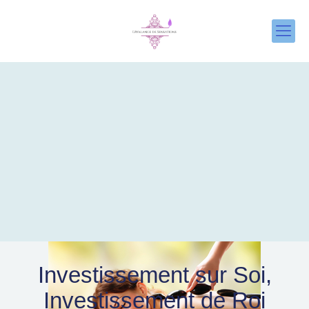
Investissement sur Soi,
Investissement de Roi