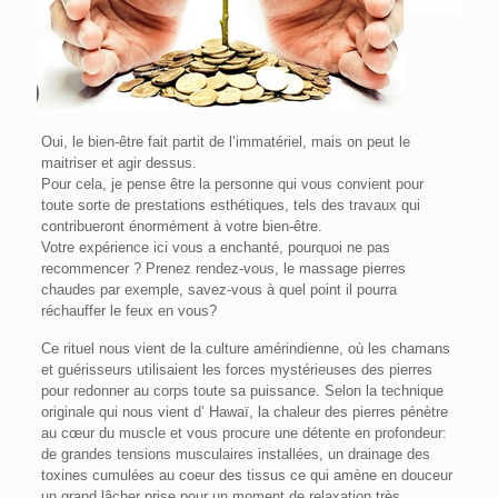
Oui, le bien-être fait partit de l’immatériel, mais on peut le
maitriser et agir dessus.
Pour cela, je pense être la personne qui vous convient pour
toute sorte de prestations esthétiques, tels des travaux qui
contribueront énormément à votre bien-être.
Votre expérience ici vous a enchanté, pourquoi ne pas
recommencer ? Prenez rendez-vous, le massage pierres
chaudes par exemple, savez-vous à quel point il pourra
réchauffer le feux en vous?
Ce rituel nous vient de la culture amérindienne, où les chamans
et guérisseurs utilisaient les forces mystérieuses des pierres
pour redonner au corps toute sa puissance. Selon la technique
originale qui nous vient d’ Hawaï, la chaleur des pierres pénètre
au cœur du muscle et vous procure une détente en profondeur:
de grandes tensions musculaires installées, un drainage des
toxines cumulées au coeur des tissus ce qui amène en douceur
un grand lâcher prise pour un moment de relaxation très